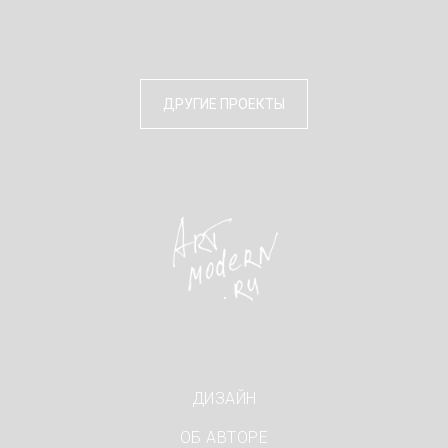
ДРУГИЕ ПРОЕКТЫ
ДИЗАЙН
ОБ АВТОРЕ